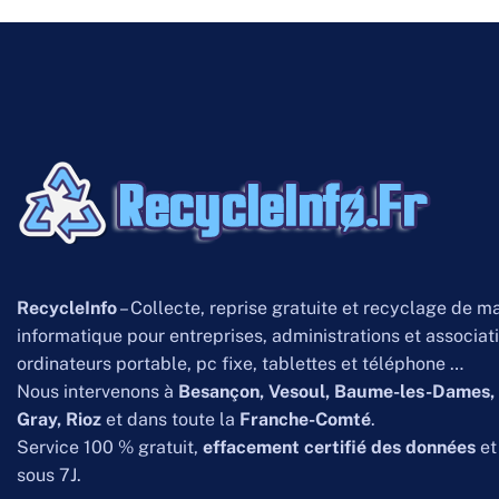
RecycleInfo
– Collecte, reprise gratuite et recyclage de ma
informatique pour entreprises, administrations et associat
ordinateurs portable, pc fixe, tablettes et téléphone …
Nous intervenons à
Besançon, Vesoul, Baume-les-Dames, 
Gray, Rioz
et dans toute la
Franche-Comté
.
Service 100 % gratuit,
effacement certifié des données
e
sous 7J.