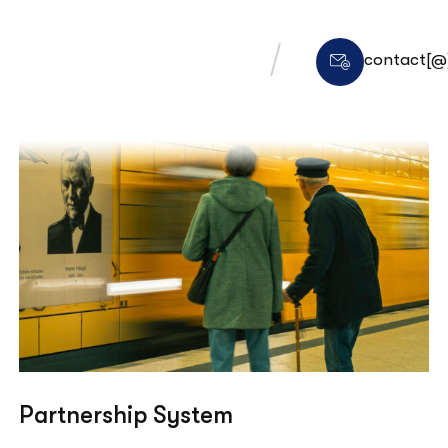
contact[@]
Partnership System