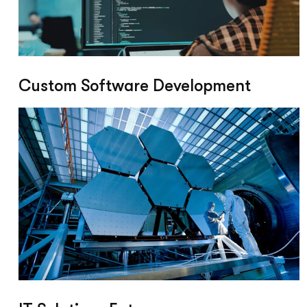
Custom Software Development