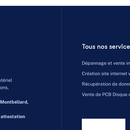
Tous nos service
Dépannage et vente i
Création site internet v
tériel
Récupération de donn
ions,
Vente de PCB Disque 
Montbéliard,
t
attestation